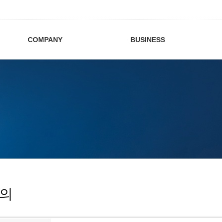
COMPANY
BUSINESS
의